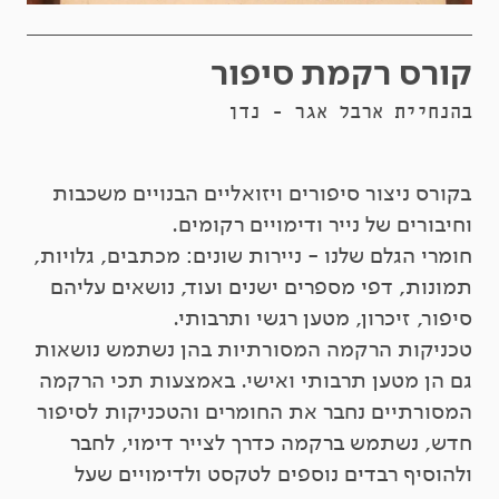
קורס רקמת סיפור
בהנחיית ארבל אגר - נדן
בקורס ניצור סיפורים ויזואליים הבנויים משכבות
וחיבורים של נייר ודימויים רקומים.
חומרי הגלם שלנו - ניירות שונים: מכתבים, גלויות,
תמונות, דפי מספרים ישנים ועוד, נושאים עליהם
סיפור, זיכרון, מטען רגשי ותרבותי.
טכניקות הרקמה המסורתיות בהן נשתמש נושאות
גם הן מטען תרבותי ואישי. באמצעות תכי הרקמה
המסורתיים נחבר את החומרים והטכניקות לסיפור
חדש, נשתמש ברקמה כדרך לצייר דימוי, לחבר
ולהוסיף רבדים נוספים לטקסט ולדימויים שעל