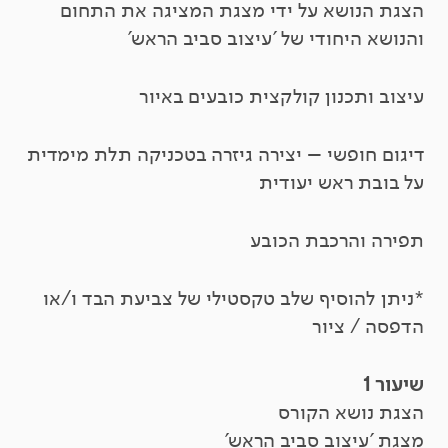
הצגת הנושא על ידי מצגת המציגה את התחום
והנושא היחודי של 'עיצוב סביב הראש'
עיצוב ותכנון קולקצית כובעים באיור
דיגום חופשי – יצירה גיזרה בטכניקה תלת מימדית
על בובת ראש יעודית
תפירה והרכבת הכובע
*ניתן להוסיף שלב טקסטילי של צביעת הבד ו/או
הדפסה / ציור
שיעור 1
הצגת נושא הקורס
מצגת 'עיצוב סביב הראש'