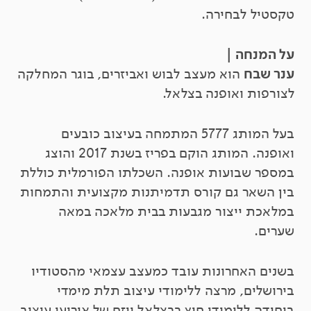
טקסטיל לבחירה.
על המנחה |
ענר שבח
הוא מעצב לבוש ואביזרים, בוגר המחלקה
לצורפות ואופנה בצלאל.
בעל המותג 5777 המתמחה בעיצוב כובעים
ואופנה. המותג הוקם בפריז בשנת 2017 והוצג
במספר שבועות אופנה. השכלתו הפורמלית כוללת
בין השאר גם קורס תדמיתנות מקצועית והתמחות
במלאכת ייצור מגבעות בבית מלאכה במאה
שערים.
בשנים האחרונות עובד כמעצב עצמאי מהסטודיו
בירושלים, מרצה ללימודי עיצוב תלת מימדי
ביחידה ללימודי חוץ בבצלאל ויזם של אירועי עיצוב