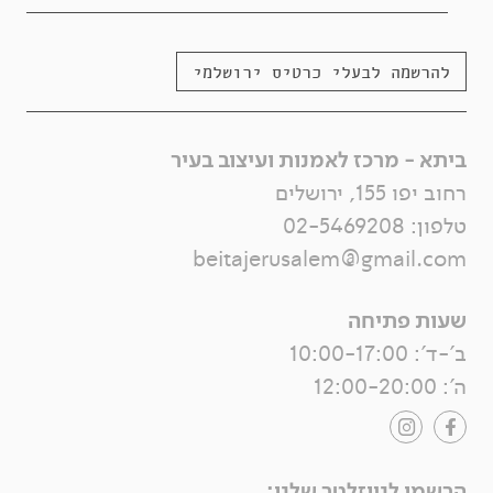
להרשמה לבעלי כרטיס ירושלמי
ביתא - מרכז לאמנות ועיצוב בעיר
רחוב יפו 155, ירושלים
טלפון:
02-5469208
beitajerusalem@gmail.com
שעות פתיחה
ב'-ד': 10:00-17:00
ה': 12:00-20:00
הרשמו לניוזלטר שלנו: