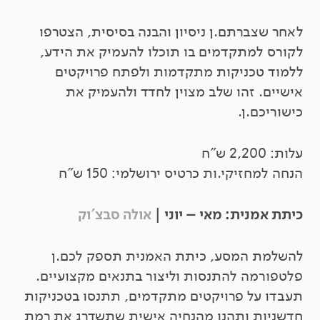
לאחר שצברתם.ן ניסיון והבנה בסיסית, הצטרפו
לקורס למתקדמים בו תוכלו להעמיק את הידע,
ללמוד טכניקות מתקדמות ולפתח פרויקטים
אישיים. זהו שלב מצוין לחדד ולהעמיק את
כישוריכם.ן.
עלות: 2,200 ש"ח
הנחה למחזיקי.ות כרטיס ירושלמי: 150 ש"ח
כיתת אמנית: מאי – יוני |
אולה סבצ'וק
להשלמת המסע, כיתת האמנית תספק לכם.ן
פלטפורמה להתנסות וליצור בתנאים מקצועיים.
תעבדו על פרויקטים מתקדמים, תתנסו בטכניקות
חדשניות ותהנו מהנחיה אישית שתשדרג את רמת