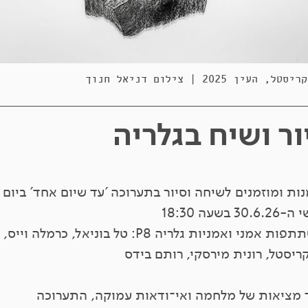
, העין 2025 | צילום דניאל חנוך
ור ושיח בגלריה
ות ומוזמנים לשיחה וסיור בתערוכה 'עד שיום אחד' ביום
30. בשעה 18:30
בהשתתפות אמני ואמניות גלריה P8: טל בוניאל, כרמלה וייס,
ריסטל, רונית מירסקי, רותם בידס
 מציאות של מלחמה ואי־ודאות עמוקה, התערוכה