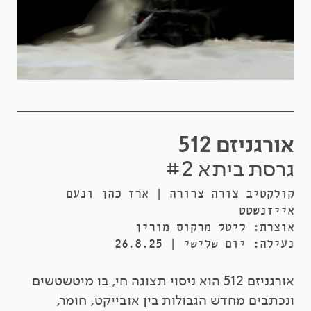
אורגניזם 512
גרסת ביתא #2
קולקטיב צורה צרורה | ארז כהן ונעם
אייזנשטט
אוצרת: ליטל מרקוס מורין
נעילה: יום שלישי | 26.8.25
אורגניזם 512
הוא ניסוי תצוגה חי, בו מיטשטשים
ונכתבים מחדש הגבולות בין אובייקט, חומר,