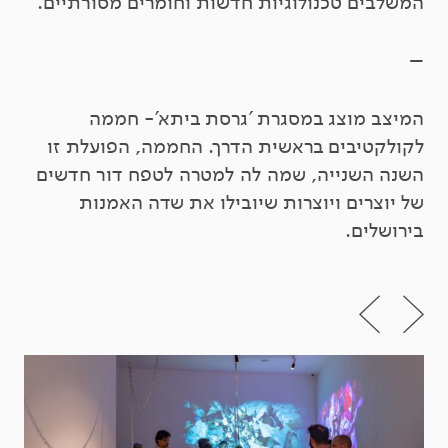
המשלבים טכנולוגיות חדשות וחומרים מסורתיים.
–
המיצב מוצג במסגרת 'גרסת ביתא'- חממה
לקולקטיבים בראשית הדרך. החממה, הפועלת זו
השנה השנייה, שמה לה למטרה לטפח דור חדשים
של יוצרים ויוצרות שיובילו את שדה האמנות
בירושלים.