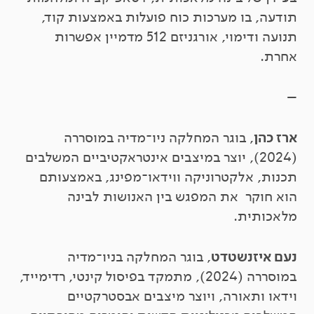
תודעה, בו מערכות כוח פועלות באמצעות קוד,
תנועה ודימוי,
אורגניזם 512
מדמיין אפשרות
אחרת.
–
ארז כהן
, בוגר המחלקה ניו־מדיה במוסררה
(2024), יוצר במיצבים אינטראקטיביים המשלבים
תכנות, אלקטרוניקה ווידאו־מפינג, באמצעותם
הוא חוקר את המפגש בין האנושות לבינה
מלאכותית.
נעם איזנשטדט
, בוגר המחלקה בניו־מדיה
במוסררה (2024), מתמקד בפיסול קינטי, רדימייד,
וידאו ותאורה, ויוצר מיצבים אבסטרקטיים