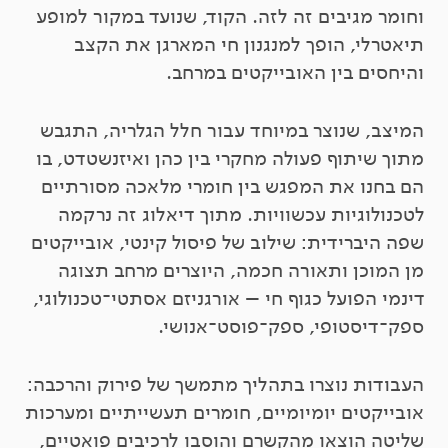
וחומר מגיבים זה לזה. הקוד, שנועד במקור למופע
תיאטרלי, הופך למנגנון חי המארגן את הקצב
והיחסים בין האובייקטים במרחב.
המיצב, שנוצר במיוחד עבור חלל הגלריה, התגבש
מתוך שיתוף פעולה מחקרי בין כהן ואיזנשטדט, בו
הם בחנו את המפגש בין חומרי מלאכה מסורתיים
לטכנולוגיות עכשוויות. מתוך דיאלוג זה נרקמה
שפה היברידית: שילוב של פיסול קינטי, אובייקטים
מן המוכן ותאורה חכמה, היוצרים מרחב תצוגה
דינמי הפועל כגוף חי – אורגניזם אסתטי־טכנולוגי,
ספק־דיסטופי, ספק־פוסט־אנושי.
העבודות נוצרו בתהליך מתמשך של פירוק והרכבה:
אובייקטים יומיומיים, חומרים תעשייתיים ומערכות
שליטה הוצאו מהקשרם והוסבו לרכיבים פואטיים,