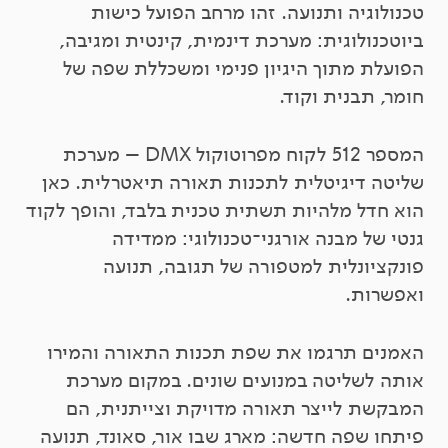
טכנולוגיה ותנועה. זהו מרחב הפועל כישות
ביוטכנולוגית: מערכת דינמית, קינטית ומגיבה,
הפועלת מתוך היגיון פנימי ומשכללת שפה של
חומר, תבנית וקוד.
המספר 512 לקוח מפרוטוקול DMX – מערכת
שליטה דיגיטלית לתכנות תאורה תיאטרלית. כאן
הוא חדל מלהיות תשתית טכנית בלבד, והופך לקוד
גנטי של מבנה אורגני־טכנולוגי: ממדידה
פונקציונלית למטפורה של תגובה, תנועה
ואפשרות.
האמנים תרגמו את שפת תכנות התאורה והמירו
אותה לשליטה במנועים שונים. במקום מערכת
המבקשת לייצר תאורה מדויקת וצייתנית, הם
פיתחו שפה חדשה: מארג שבו אור, סאונד, תנועה