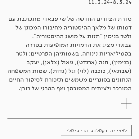
11.3.24-8.5.24
סדרת הציורים החדשה של שי עבאדי מתכתבת עם
דמותו של מלאך ההיסטוריה מחיבורו המכונן של
ולטר בנימין "תזות על מושג ההיסטוריה".
עבאדי מציג את הדמויות המופיעות בסדרה
בפמיליאריות נינוחה, בשמותיהן הפרטיים: ולטר
(בנימין), חנה (ארנדט), פאול (צלאן), יעקב
(שבתאי), כוכבה (לוי) וגל (גדות). שמות המשפחה
הנתונים בסוגריים משמשים תזכורת לסיפור החיים
המורכב ולעיתים המסוכסך ואף הטרגי של רובן.
לצפייה בקטלוג הדיגיטלי