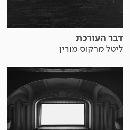
דבר העורכת
ליטל מרקוס מורין