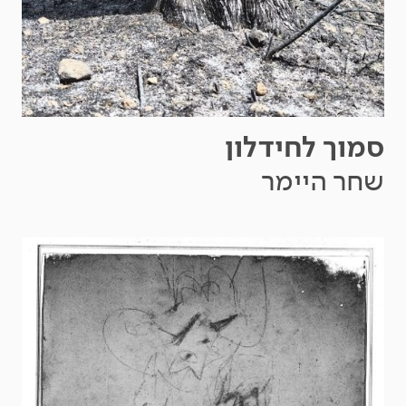
סמוך לחידלון
שחר היימר