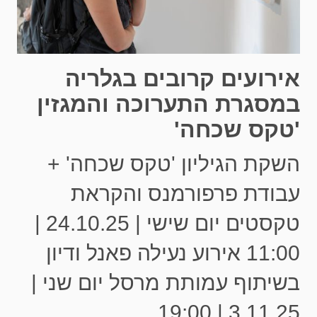
אירועים קרובים בגלריה
במסגרת התערוכה והמגזין
'טקס שכחה'
השקת הגיליון 'טקס שכחה' +
עבודת פרפורמנס והקראת
טקסטים יום שישי | 24.10.25 |
11:00 אירוע נעילה פאנל ודיון
בשיתוף עמותת מרסל יום שני |
3.11.25 | 19:00